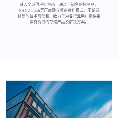
积极推进闪存存储生态的建设和发展，与国内外
融入全球供应链生态，通过与知名的控制器、
与国际技术组织保持紧密合作，加入NVMe、
知名的服务器、操作系统等软硬件厂商建立了深
PCI-Sig 等国际标准化组织，以全球视野推动技
NAND Flash等厂商建立紧密合作模式，不断尝
术创新，在不断提升自主创新能力的同时推动行
试新的技术与创新，致力于为各行业用户提供更
入合作关系，并与多家合作伙伴完成了兼容性测
业向更高质量发展，为更多企业客户创造价值。
试，保证SSD产品与服务器及操作系统的高度适
多有价值的存储产品及解决方案。
配，在积极推动新技术产业化的同时助力国内产
业生态日臻完善。