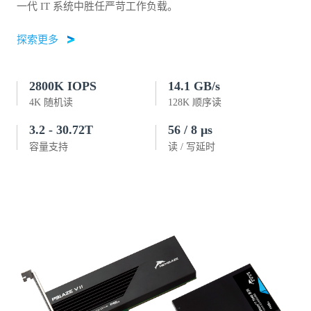
一代 IT 系统中胜任严苛工作负载。
探索更多
2800K IOPS
14.1 GB/s
4K 随机读
128K 顺序读
3.2 - 30.72T
56 / 8 μs
容量支持
读 / 写延时