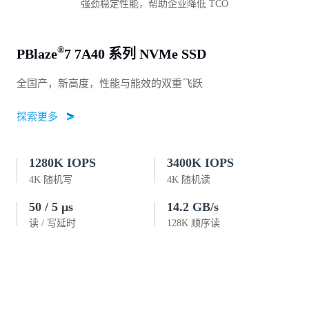
强劲稳定性能，帮助企业降低 TCO
®
PBlaze
7 7A40 系列 NVMe SSD
全国产，新高度，性能与能效的双重飞跃
探索更多
1280K IOPS
3400K IOPS
4K 随机写
4K 随机读
50 / 5 μs
14.2 GB/s
读 / 写延时
128K 顺序读