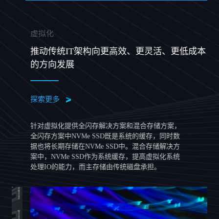
虚拟化
I
推动传统IT架构向更高效、更灵活、更低成本
的方向发展
探索更多
探
针对虚拟化提供全闪存解决方案和混合存储方案，
边
全闪存方案中NVMe SSD既是系统的缓存，同时数
并
据也将长期存储在NVMe SSD中。混合存储解决方
边
案中，NVMe SSD作为系统缓存，提高虚拟化系统
云
处理IO的能力，而主存储由传统磁盘承担。
宽