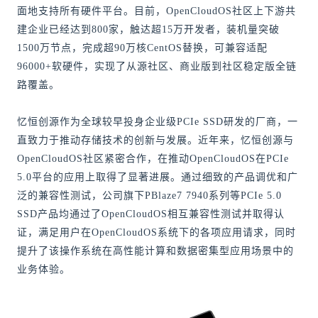
面地支持所有硬件平台。目前，OpenCloudOS社区上下游共
建企业已经达到800家，触达超15万开发者，装机量突破
1500万节点，完成超90万核CentOS替换，可兼容适配
96000+软硬件，实现了从源社区、商业版到社区稳定版全链
路覆盖。
忆恒创源作为全球较早投身企业级PCIe SSD研发的厂商，一
直致力于推动存储技术的创新与发展。近年来，忆恒创源与
OpenCloudOS社区紧密合作，在推动OpenCloudOS在PCIe
5.0平台的应用上取得了显著进展。通过细致的产品调优和广
泛的兼容性测试，公司旗下PBlaze7 7940系列等PCIe 5.0
SSD产品均通过了OpenCloudOS相互兼容性测试并取得认
证，满足用户在OpenCloudOS系统下的各项应用请求，同时
提升了该操作系统在高性能计算和数据密集型应用场景中的
业务体验。