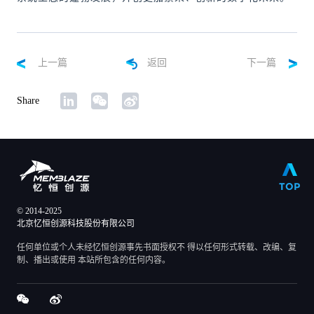
上一篇
返回
下一篇
Share
TOP
© 2014-2025
北京忆恒创源科技股份有限公司
任何单位或个人未经忆恒创源事先书面授权不 得以任何形式转载、改编、复
制、播出或使用 本站所包含的任何内容。