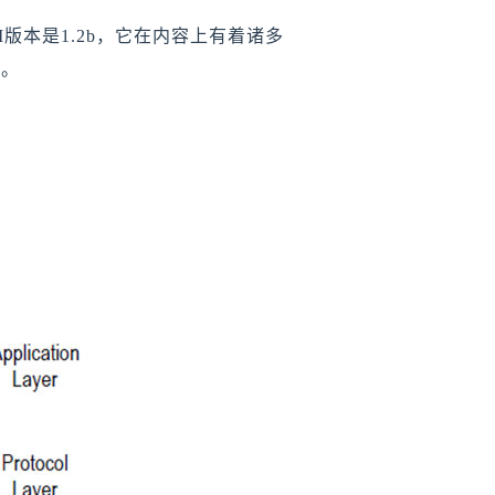
-MI版本是1.2b，它在内容上有着诸多
读。