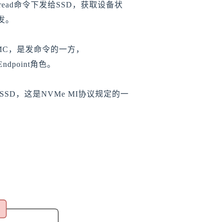
k read命令下发给SSD，获取设备状
发。
通常指BMC，是发命令的一方，
ndpoint角色。
给SSD，这是NVMe MI协议规定的一
。