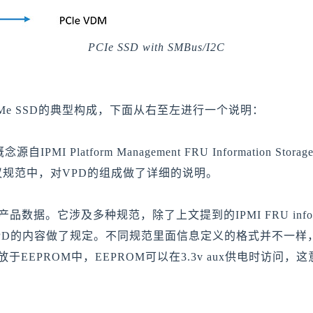
PCIe SSD with SMBus/I2C
VMe SSD的典型构成，下面从右至左进行一个说明：
个概念源自IPMI Platform Management FRU Information S
协议规范中，对VPD的组成做了详细的说明。
a，重要产品数据。它涉及多种规范，除了上文提到的IPMI FRU informatio
 Factor也对VPD的内容做了规定。不同规范里面信息定义的格式
于EEPROM中，EEPROM可以在3.3v aux供电时访问