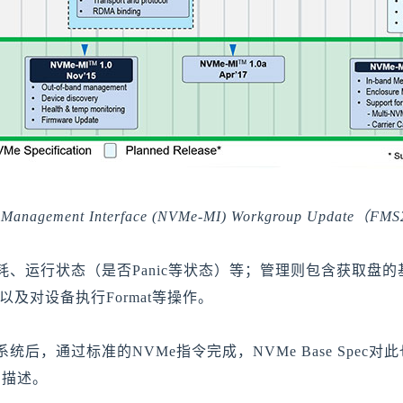
Management Interface (NVMe-MI) Workgroup Update（FM
运行状态（是否Panic等状态）等；管理则包含获取盘的基本
are以及对设备执行Format等操作。
后，通过标准的NVMe指令完成，NVMe Base Spec
的描述。