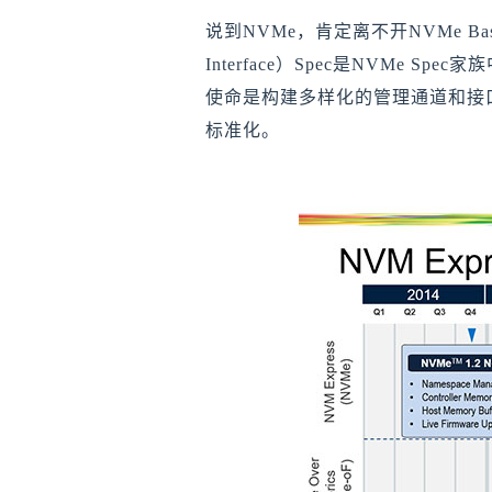
新闻中心
说到NVMe，肯定离不开NVMe Bas
记录忆恒创源推动行业发展的每个瞬间
IOT 边缘计算
Interface）Spec是NVMe 
空间有限，潜能无限，高性能 NVMe SSD 让边缘计
使命是构建多样化的管理通道和接
算迸发更多可能
标准化。