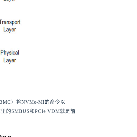
的BMC）将NVMe-MI的命令以
而这里的SMBUS和PCIe VDM就是前