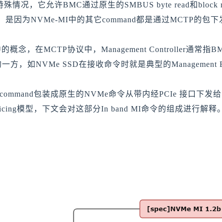
特殊情况，它允许BMC通过原生的SMBUS byte read和bloc
因为NVMe-MI中的其它command都是通过MCTP的包下
是MCTP中的概念，在MCTP协议中，Management Controller
管理的一方，如NVMe SSD在接收命令时就是典型的Management E
command包装成原生的NVMe命令从带内经PCIe 接口下发
ge Servicing模型，下文会对这部分In band MI命令的组成进行解释