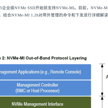
aze5企业级NVMe SSD开始就支持NVMe-MI。目前，NVMe
，结合NVMe-MI 1.2b对带外管理的命令和下发进行详细解