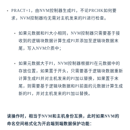
PRACT=1，由NVM控制器生成PI，不论PRCHK如何要
求，NVM控制器均无需对主机发来的PI进行检查。
如果元数据和PI大小相同，NVM控制器只需要基于接
收到的逻辑块数据计算生成PI并添加至逻辑块数据末
尾，写入NVM介质中；
如果元数据大于PI，NVM控制器根据PI在元数据中的
存放位置，如果置于开头，只需要基于逻辑块数据重新
计算生成PI并对主机发来的PI加以替换，如果置于末
尾，则需要基于逻辑块数据和PI前面的元数据计算生成
新的PI，并对主机发来的PI加以替换。
读操作时，相当于NVM和主机身份互换，此时如果NVM的
命名空间格式化为开启端到端数据保护功能：