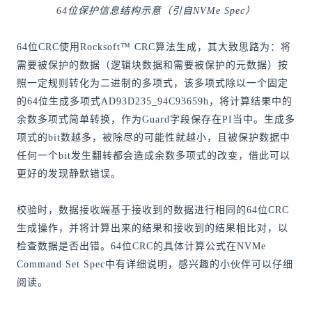
64位保护信息结构示意（引自NVMe Spec）
64位CRC使用Rocksoft™ CRC算法生成，其大致思路为：将
需要被保护的数据（逻辑块数据和需要被保护的元数据）按
照一定规则转化为二进制的多项式，该多项式除以一个固定
的64位生成多项式AD93D235_94C93659h，将计算结果中的
余数多项式简单转换，作为Guard字段保存在PI当中。生成多
项式的bit数越多，被除尽的可能性就越小，且被保护数据中
任何一个bit发生翻转都会造成余数多项式的改变，借此可以
更好的发现静默错误。
校验时，数据接收端基于接收到的数据进行相同的64位CRC
生成操作，并将计算出来的结果和接收到的结果相比对，以
检查数据是否出错。64位CRC的具体计算公式在NVMe
Command Set Spec中有详细说明，感兴趣的小伙伴可以仔细
阅读。