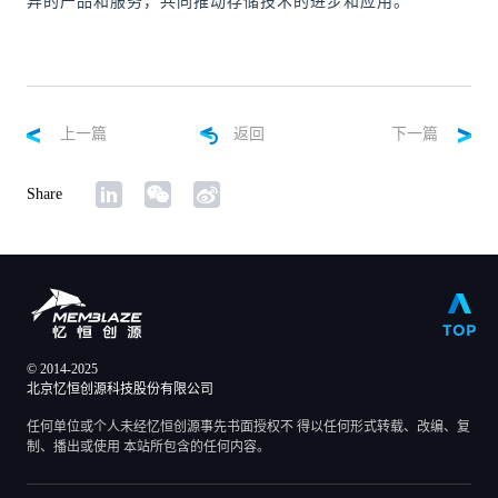
异的产品和服务，共同推动存储技术的进步和应用。
上一篇
返回
下一篇
Share
TOP
© 2014-2025
北京忆恒创源科技股份有限公司
任何单位或个人未经忆恒创源事先书面授权不 得以任何形式转载、改编、复
制、播出或使用 本站所包含的任何内容。