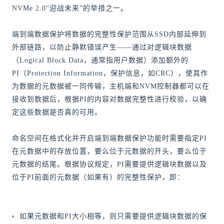
NVMe 2.0“迎战未来”的举措之一。
端到端数据保护将数据的完整性保护范围从SSD内部延伸到
外部链路，以防止静默错误产生——通过对逻辑块数据
（Logical Block Data，通常指用户数据）添加额外的
PI（Protection Information，保护信息，如CRC），使其作
为数据的元数据被一同传输，主机端和NVM控制器都可以在
接收到数据后，根据PI的内容对数据完整性进行校验，以确
定这些数据是否真的可用。
命名空间在格式化并开启端到端数据保护功能时需要指定PI
在元数据中的存放位置，要么位于元数据的开头，要么位于
元数据的结尾。根据协议规定，PI需要提供逻辑块数据以及
位于PI前面的元数据（如果有）的完整性保护，即：
如果元数据和PI大小相等，则只需要提供逻辑块数据的保