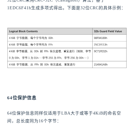
32位CRC采用CRC-32C（Castagnoli）算法，基于
1EDC6F41h生成多项式得出。下面是32位CRC的具体示例：
64位保护信息
64位保护信息同样仅适用于LBA大于或等于4KiB的命名空
间，总长度同为16个字节：